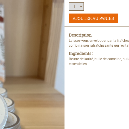
AJOUTER AU PANIER
Description :
Laissez-vous envelopper par la fraîch
combinaison rafraîchissante qui revita
Ingrédients :
Beurre de karité, huile de cameline, hui
essentielles.