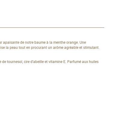
eur apaisante de notre baume à la menthe orange. Une
lise la peau tout en procurant un arôme agréable et stimulant.
le de tournesol, cire d'abeille et vitamine E. Parfumé aux huiles