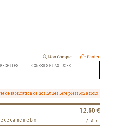
Mon Compte
Panier
RECETTES
CONSEILS ET ASTUCES
t de fabrication de nos huiles 1ère pression à froid
12.50 €
e de cameline bio
/ 50ml