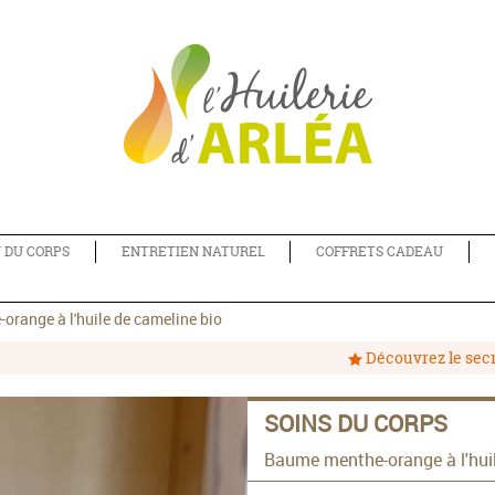
N DU CORPS
ENTRETIEN NATUREL
COFFRETS CADEAU
range à l'huile de cameline bio
Découvrez le secre
SOINS DU CORPS
Baume menthe-orange à l'huil