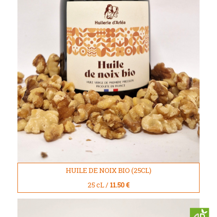
HUILE DE NOIX BIO (25CL)
25 cL /
11.50 €