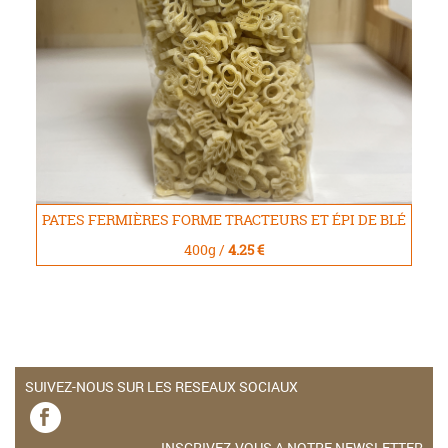
PATES FERMIÈRES FORME TRACTEURS ET ÉPI DE BLÉ
400g /
4.25 €
SUIVEZ-NOUS SUR LES RESEAUX SOCIAUX
INSCRIVEZ-VOUS A NOTRE NEWSLETTER