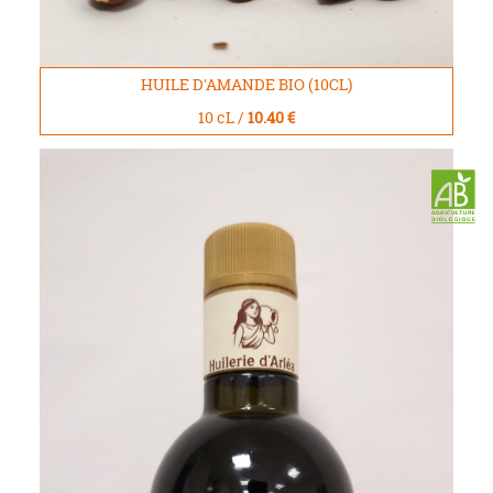
HUILE D'AMANDE BIO (10CL)
10 cL /
10.40 €