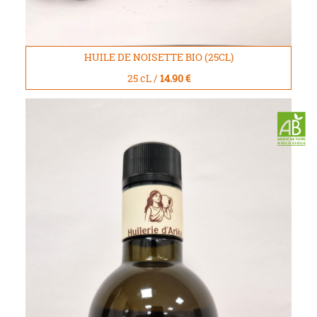
HUILE DE NOISETTE BIO (25CL)
25 cL /
14.90 €