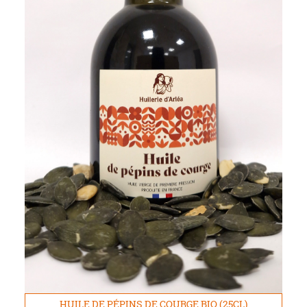
HUILE DE PÉPINS DE COURGE BIO (25CL)