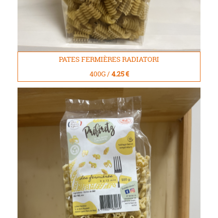
PATES FERMIÈRES RADIATORI
400G /
4.25 €