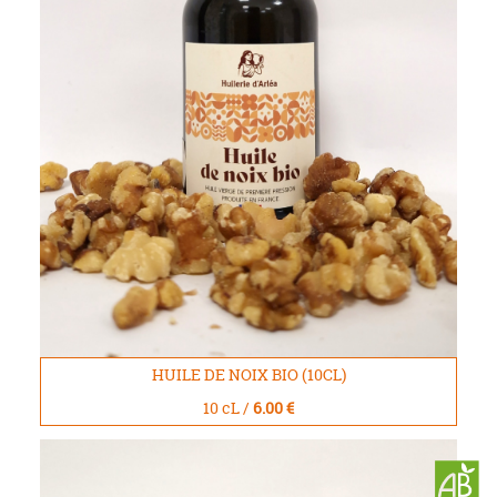
HUILE DE NOIX BIO (10CL)
10 cL /
6.00 €