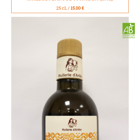
25 cL /
15.00 €