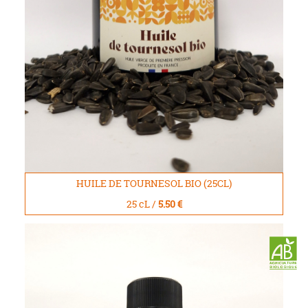
HUILE DE TOURNESOL BIO (25CL)
25 cL /
5.50 €