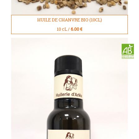
HUILE DE CHANVRE BIO (10CL)
10 cL /
6.00 €