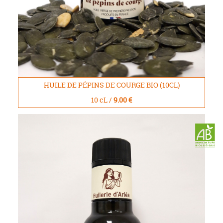
HUILE DE PÉPINS DE COURGE BIO (10CL)
10 cL /
9.00 €