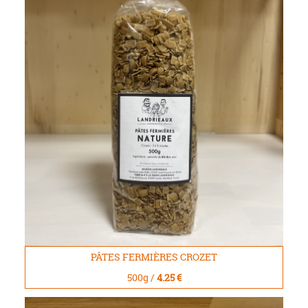
PÂTES FERMIÈRES CROZET
500g /
4.25 €