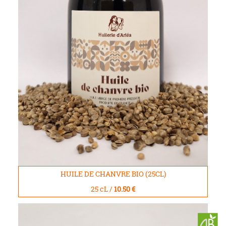
HUILE DE CHANVRE BIO (25CL)
25 cL /
10.50 €