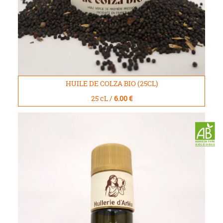
HUILE DE COLZA BIO (25CL)
25 cL /
6.00 €