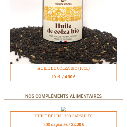
HUILE DE COLZA BIO (10CL)
10 cL /
4.30 €
NOS COMPLÉMENTS ALIMENTAIRES
HUILE DE LIN - 200 CAPSULES
200 capsules /
22.00 €