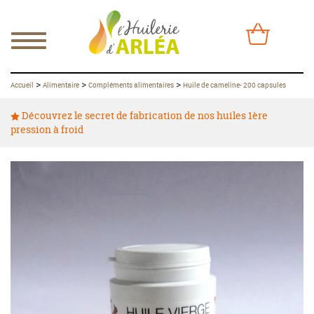
>
>
>
Accueil
Alimentaire
Compléments alimentaires
Huile de cameline- 200 capsules
Découvrez le secret de fabrication de nos huiles 1ère
pression à froid